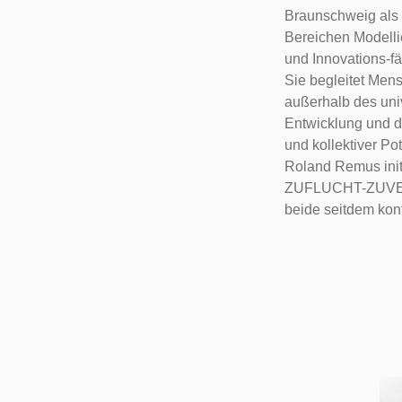
Braunschweig als P
Bereichen Modell
und Innovations-fä
Sie begleitet Men
außerhalb des univ
Entwicklung und d
und kollektiver Po
Roland Remus initi
ZUFLUCHT-ZUVE
beide seitdem kont