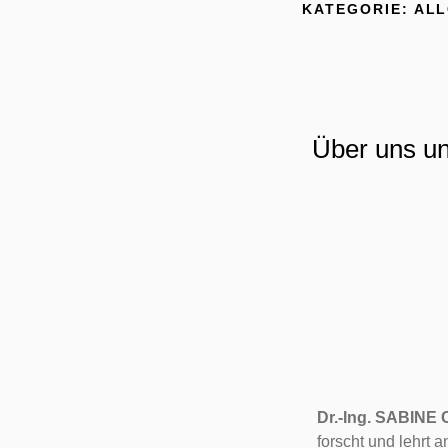
KATEGORIE:
ALL
Über uns un
Dr.-Ing. SABINE
forscht und lehrt 