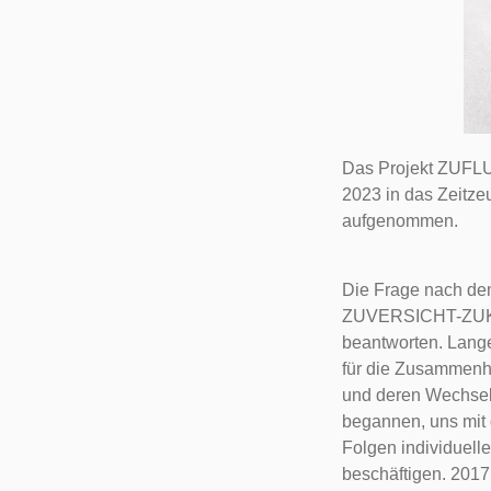
Das Projekt ZUFL
2023 in das Zeitze
aufgenommen.
Die Frage nach d
ZUVERSICHT-ZUKU
beantworten. Lange
für die Zusammenh
und deren Wechsel
begannen, uns mit
Folgen individuell
beschäftigen. 201