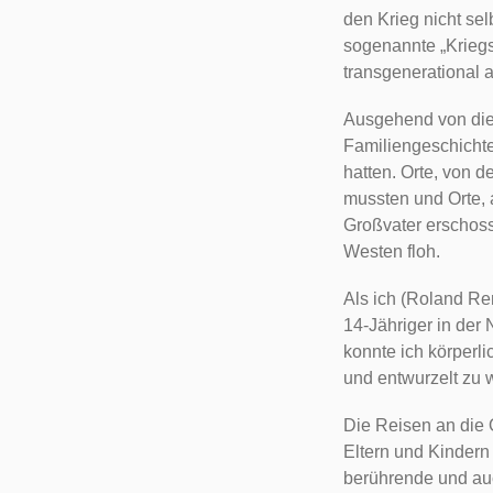
den Krieg nicht sel
sogenannte „Kriegs
transgenerational 
Ausgehend von dies
Familiengeschichte
hatten. Orte, von 
mussten und Orte, 
Großvater erschoss
Westen floh.
Als ich (Roland R
14-Jähriger in der
konnte ich körperl
und entwurzelt zu 
Die Reisen an die 
Eltern und Kindern 
berührende und auc