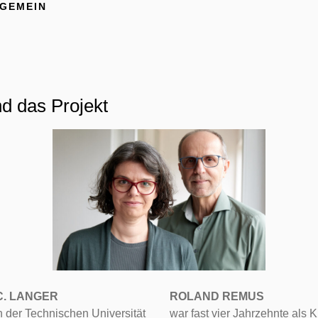
GEMEIN
d das Projekt
 C. LANGER
ROLAND REMUS
an der Technischen Universität
war fast vier Jahrzehnte als 