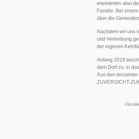
erweiterten also de
Familie. Bei einem 
über die Generatio
Nachdem wir uns in
und Vertreibung ge
der eigenen Kernfa
Anfang 2019 taucht
dem Dorf zu, in da
Aus den einzelnen
ZUVERSICHT-ZUK
Flüchtl