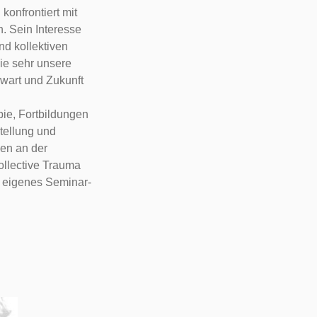
konfrontiert mit
n. Sein Interesse
nd kollektiven
ie sehr unsere
wart und Zukunft
pie, Fortbildungen
tellung und
gen an der
ollective Trauma
04 eigenes Seminar-