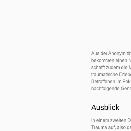
Aus der Anonymität 
bekommen einen Na
schafft zudem die M
traumatische Erlebe
Betroffenen im Fok
nachfolgende Gener
Ausblick
In einem zweiten D
Trauma auf, also d