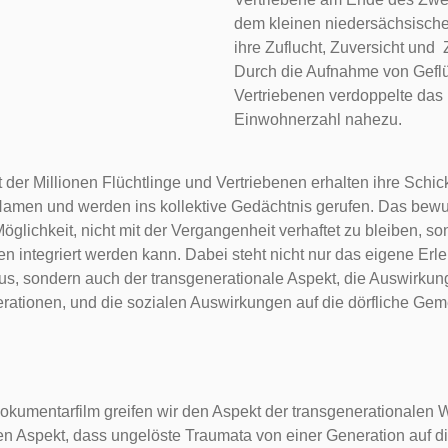
dem kleinen niedersächsisch
ihre Zuflucht, Zuversicht und
Durch die Aufnahme von Gefl
Vertriebenen verdoppelte das
Einwohnerzahl nahezu.
der Millionen Flüchtlinge und Vertriebenen erhalten ihre Schic
men und werden ins kollektive Gedächtnis gerufen. Das bewu
öglichkeit, nicht mit der Vergangenheit verhaftet zu bleiben, s
n integriert werden kann. Dabei steht nicht nur das eigene Erl
us, sondern auch der transgenerationale Aspekt, die Auswirkun
ationen, und die sozialen Auswirkungen auf die dörfliche Gem
okumentarfilm greifen wir den Aspekt der transgenerationalen 
en Aspekt, dass ungelöste Traumata von einer Generation auf d