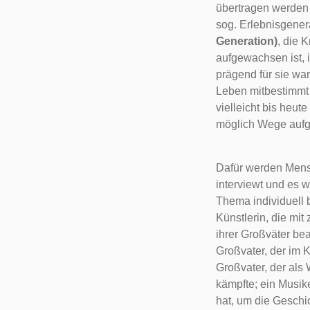
übertragen werden
sog. Erlebnisgener
Generation)
, die 
aufgewachsen ist, 
prägend für sie war
Leben mitbestimmt 
vielleicht bis heu
möglich Wege aufge
Dafür werden Mens
interviewt und es w
Thema individuell b
Künstlerin, die mit
ihrer Großväter bea
Großvater, der im 
Großvater, der al
kämpfte; ein Musike
hat, um die Geschi