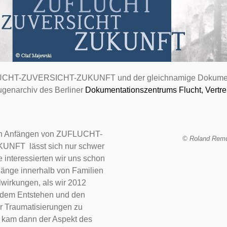
UCHT-ZUVERSICHT-ZUKUNFT und der gleichnamige Dokumen
ugenarchiv des Berliner
Dokumentationszentrums Flucht, Vertr
en Anfängen von ZUFLUCHT-
© Roland Rem
NFT lässt sich nur schwer
 interessierten wir uns schon
änge innerhalb von Familien
wirkungen, als wir 2012
 dem Entstehen und den
er Traumatisierungen zu
7 kam dann der Aspekt des