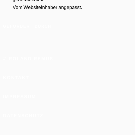
Vom Websiteinhaber angepasst.
GEFÖRDERT DURCH
© ROLAND REMUS
KONTAKT
IMPRESSUM
DATENSCHUTZ